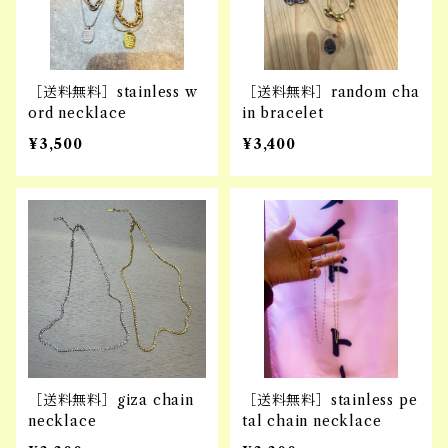
［送料無料］stainless w
［送料無料］random cha
ord necklace
in bracelet
¥3,500
¥3,400
［送料無料］giza chain
［送料無料］stainless pe
necklace
tal chain necklace