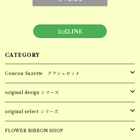
公式LINE
CATEGORY
Coucou Suzette ククシュゼット
Hair Clip ヘアクリップ
original design シリーズ
Socks 靴下
accessory
original select シリーズ
piercing
Pins ピンバッジ
apparel
accessory
FLOWER RIBBON SHOP