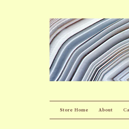
Store Home
About
Ca