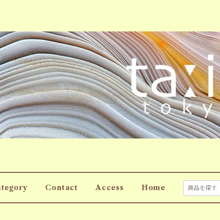
tegory
Contact
Access
Home