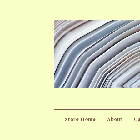
Store Home
About
Ca