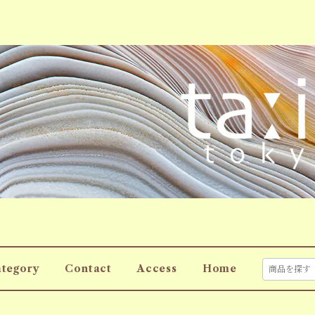
tegory
Contact
Access
Home