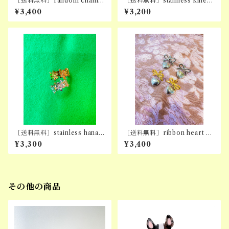
［送料無料］random chain b
［送料無料］stainless kihei
racelet
bracelet
¥3,400
¥3,200
［送料無料］stainless hana r
［送料無料］ribbon heart pi
ing
ercing (stainless )
¥3,300
¥3,400
その他の商品