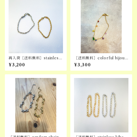
再入荷［送料無料］stainless
［送料無料］colorful bijoux
rope bracelet
bracelet
¥3,200
¥3,300