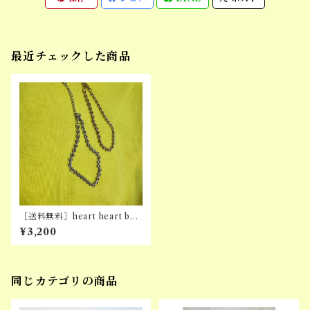
最近チェックした商品
［送料無料］heart heart bra
celet (stainless)
¥3,200
同じカテゴリの商品