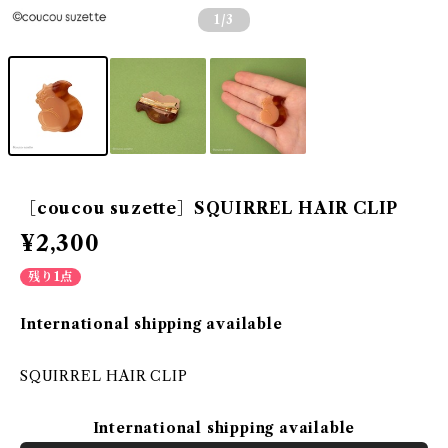
1
/3
［coucou suzette］SQUIRREL HAIR CLIP
¥2,300
残り1点
International shipping available
SQUIRREL HAIR CLIP
International shipping available