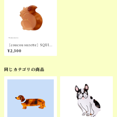
［coucou suzette］SQUIR
REL HAIR CLIP
¥2,300
同じカテゴリの商品