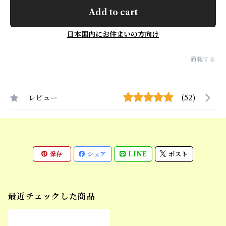
Add to cart
日本国内にお住まいの方向け
通報する
レビュー
(52)
保存
シェア
LINE
ポスト
最近チェックした商品