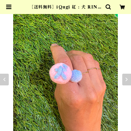
［送料無料］iQugi 紅 : 犬 RING
| ta:id tokyo