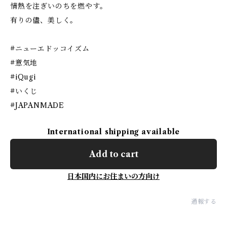
情熱を注ぎいのちを燃やす。
有りの儘、美しく。
#ニューエドッコイズム
#意気地
#iQugi
#いくじ
#JAPANMADE
International shipping available
Add to cart
日本国内にお住まいの方向け
通報する