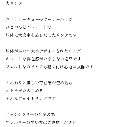
犬リング
タイドトーキョーのオーナールミが
ひとつひとつフェルトで
球体に犬文字を施したしたリングです
球体がふたつ大小デザインされたリング
キュートな存在感がたまらない逸品です！
フェルトなのでとても軽く付け心地は抜群です
ふんわりと優しい存在感が包み込む
オトナがたのしめる
そんなフェルトリングです
ニッケルフリーの合金の為
アレルギーの酷い方はご遠慮ください