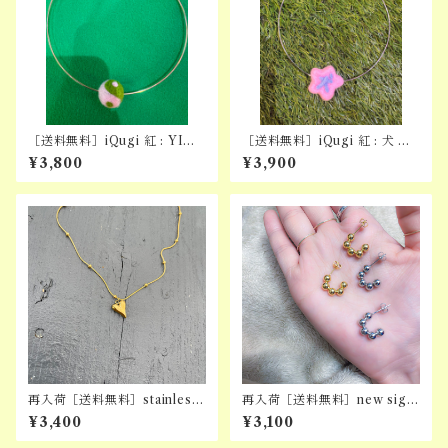
［送料無料］iQugi 紅 : YINY
［送料無料］iQugi 紅 : 犬 C
ANG CHOKER (PNK×GR
HOKER
¥3,800
¥3,900
N)
再入荷［送料無料］stainless
再入荷［送料無料］new sign
heart snake necklace
piercing
¥3,400
¥3,100