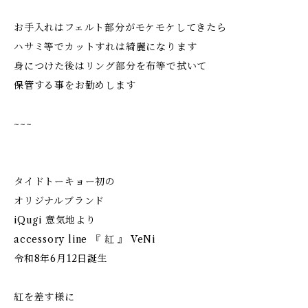
お手入れはフェルト部分がモケモケしてきたら
ハサミ等でカットすれは綺麗になります
身につけた後はリング部分を布等で拭いて
保管する事をお勧めします
~~~
タイドトーキョー初の
オリジナルブランド
iQugi 意気地より
accessory line 『 紅 』 VeNi
令和8年6月12日誕生
紅を差す様に