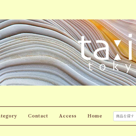
tegory
Contact
Access
Home