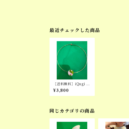
最近チェックした商品
［送料無料］iQugi 紅
: YINYANG CHOKE
¥3,800
R (PNK×GRN)
同じカテゴリの商品