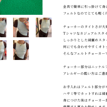
金具で簡単に引っ掛けて身
フェルトなのでとても軽く
チョーカーのタイトさが大
Tシャツなカジュアルスタ
しっかりとした綺麗めスタ
何にでも合わせやすくオト
そんなフェルトチョーカー
チョーカー部分はニッケル
アレルギーの酷い方はご遠
お手入れはフェルト部分が
ハサミ等でカットすれは綺
身につけた後はチョーカー