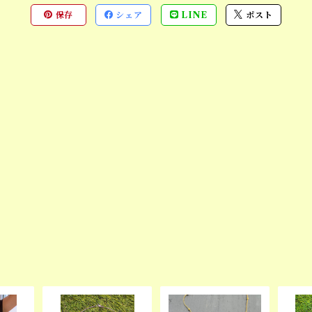
保存
シェア
LINE
ポスト