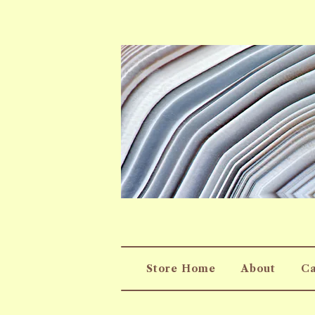
Store Home
About
Ca