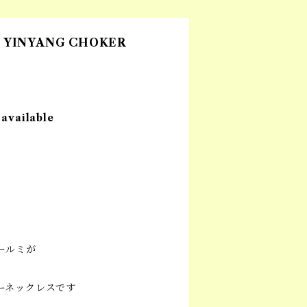
: YINYANG CHOKER
 available
ールミが
ーネックレスです