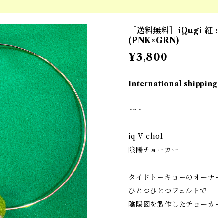
［送料無料］iQugi 紅 
(PNK×GRN)
¥3,800
International shipping
~~~
iq-V-cho1
陰陽チョーカー
タイドトーキョーのオーナ
ひとつひとつフェルトで
陰陽図を製作したチョーカ